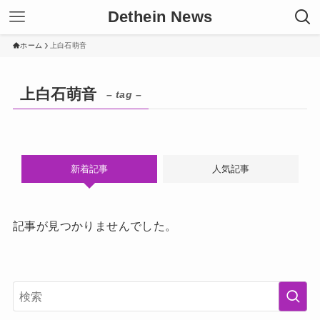
Dethein News
ホーム
上白石萌音
上白石萌音
– tag –
新着記事
人気記事
記事が見つかりませんでした。