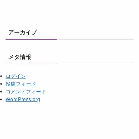
アーカイブ
メタ情報
ログイン
投稿フィード
コメントフィード
WordPress.org