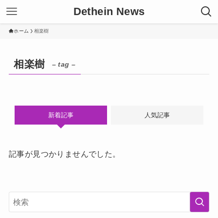
Dethein News
ホーム
相楽樹
相楽樹
– tag –
新着記事
人気記事
記事が見つかりませんでした。