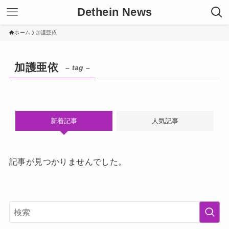
Dethein News
ホーム
加護亜依
加護亜依
– tag –
新着記事
人気記事
記事が見つかりませんでした。