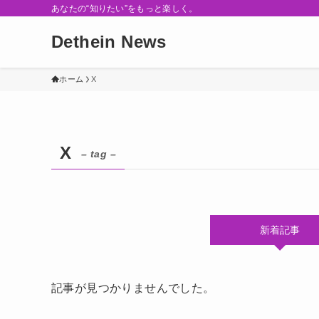
あなたの“知りたい”をもっと楽しく。
Dethein News
ホーム
X
X
– tag –
新着記事
記事が見つかりませんでした。