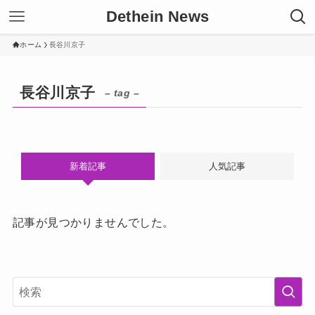
Dethein News
ホーム
長谷川京子
長谷川京子
– tag –
新着記事
人気記事
記事が見つかりませんでした。