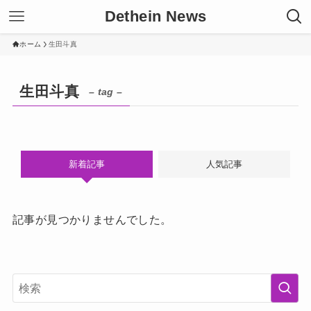
Dethein News
ホーム
生田斗真
生田斗真
– tag –
新着記事
人気記事
記事が見つかりませんでした。