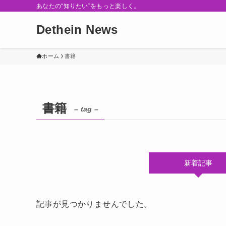
あなたの“知りたい”をもっと楽しく。
Dethein News
ホーム
書籍
書籍
– tag –
新着記事
記事が見つかりませんでした。