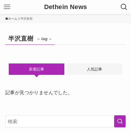
Dethein News
ホーム
半沢直樹
半沢直樹
– tag –
新着記事
人気記事
記事が見つかりませんでした。