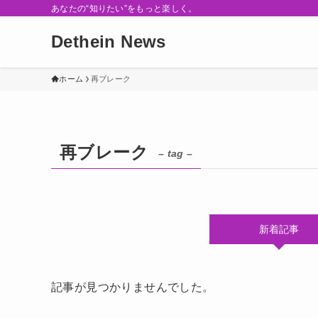
あなたの“知りたい”をもっと楽しく。
Dethein News
ホーム
再ブレーク
再ブレーク
– tag –
新着記事
記事が見つかりませんでした。