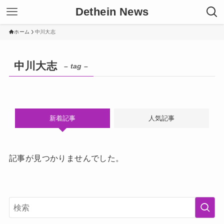
Dethein News
ホーム
中川大志
中川大志
– tag –
新着記事
人気記事
記事が見つかりませんでした。