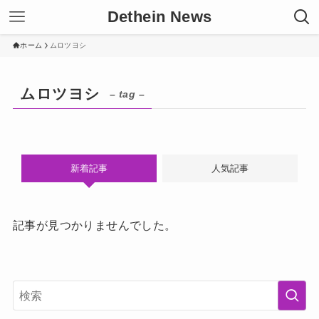
Dethein News
ホーム
ムロツヨシ
ムロツヨシ
– tag –
新着記事
人気記事
記事が見つかりませんでした。