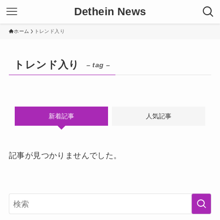
Dethein News
ホーム
トレンド入り
トレンド入り
– tag –
新着記事
人気記事
記事が見つかりませんでした。